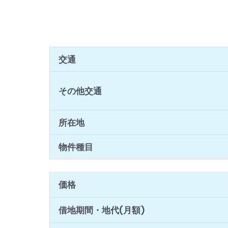
交通
その他交通
所在地
物件種目
価格
借地期間・地代(月額)