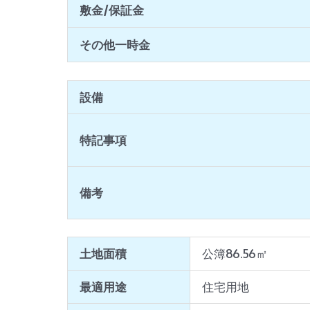
敷金/保証金
その他一時金
設備
特記事項
備考
土地面積
公簿86.56㎡
最適用途
住宅用地