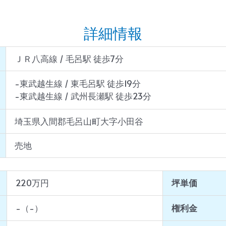
詳細情報
ＪＲ八高線 / 毛呂駅 徒歩7分
-東武越生線 / 東毛呂駅 徒歩19分
-東武越生線 / 武州長瀬駅 徒歩23分
埼玉県入間郡毛呂山町大字小田谷
売地
220万円
坪単価
-（-）
権利金