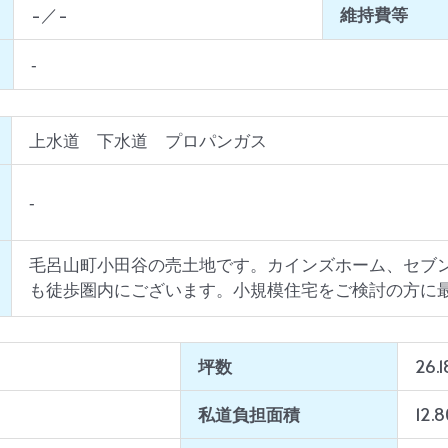
-／-
維持費等
‐
上水道 下水道 プロパンガス
‐
毛呂山町小田谷の売土地です。カインズホーム、セブ
も徒歩圏内にございます。小規模住宅をご検討の方に
坪数
26.
私道負担面積
12.