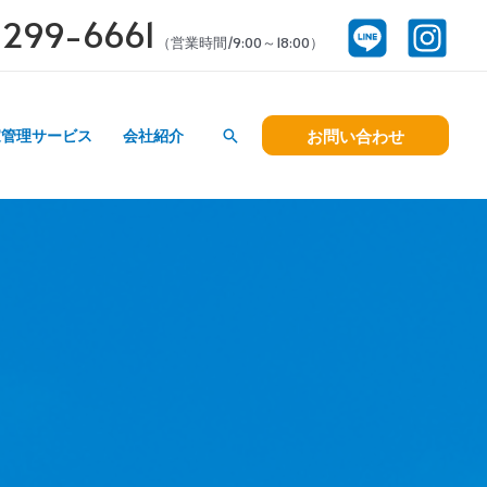
299-6661
（営業時間/9:00～18:00）
お問い合わせ
家管理サービス
会社紹介
検
索