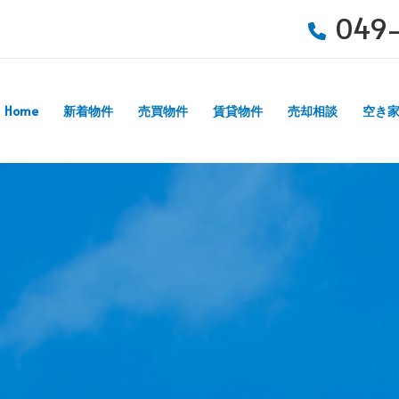
049-
Home
新着物件
売買物件
賃貸物件
売却相談
空き